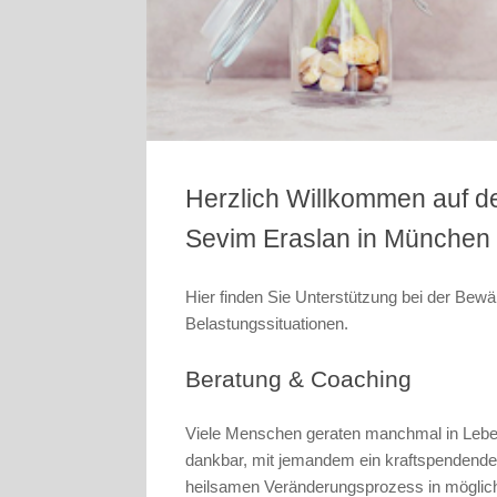
Herzlich Willkommen auf d
Sevim Eraslan in München
Hier finden Sie Unterstützung bei der Bew
Belastungssituationen.
Beratung & Coaching
Viele Menschen geraten manchmal in Lebens
dankbar, mit jemandem ein kraftspendendes
heilsamen Veränderungsprozess in möglichst